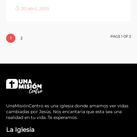
30 abril, 2025
PAGE 1 OF 2
1
2
UnaMisiónCentro es una iglesia donde amamos ver vidas
cambiadas por Jesús. Nos encantaría que esta sea una
realidad en tu vida. Te esperamos.
La Iglesia