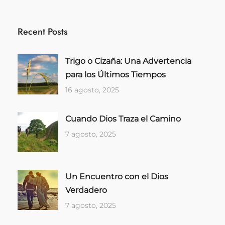
Recent Posts
Trigo o Cizaña: Una Advertencia
para los Últimos Tiempos
16 agosto, 2025
Cuando Dios Traza el Camino
7 agosto, 2025
Un Encuentro con el Dios
Verdadero
7 agosto, 2025